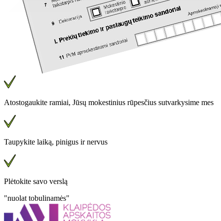
Atostogaukite ramiai, Jūsų mokestinius rūpesčius sutvarkysime mes
Taupykite laiką, pinigus ir nervus
Plėtokite savo verslą
"nuolat tobulinamės"