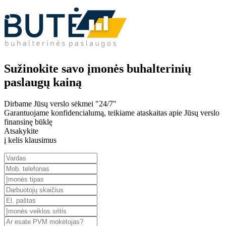
Sužinokite savo įmonės buhalterinių
paslaugų kainą
Dirbame Jūsų verslo sėkmei "24/7"
Garantuojame konfidencialumą, teikiame ataskaitas apie Jūsų verslo
finansinę būklę
Atsakykite
į kelis klausimus