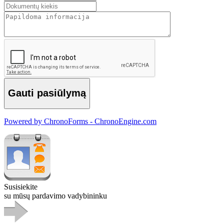
Gauti pasiūlymą
Powered by ChronoForms - ChronoEngine.com
Susisiekite
su mūsų pardavimo vadybininku