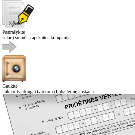
Pasirašykite
sutartį su mūsų apskaitos kompanija
Gaukite
laiku ir tvarkingai tvarkomą buhalterinę apskaitą